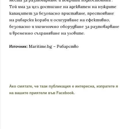
Той има за цел достигане на адекватен на нуждите
капацитет за безопасно приставане, престояване
на рибарски кораби и осигуряване на ефективно,
безопасно и хигиенично оборудване за разтоварване
и временно съхраняване на уловите.
Maritime.bg – Рибарство
Източник:
Ако смятате, че тази публикация е интересна, и
зпратете я
на вашите приятели във Facebook.