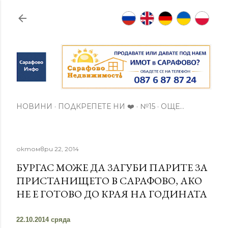
Пропускане към основното съдържание
НОВИНИ
ПОДКРЕПЕТЕ НИ ❤️
№15
ОЩЕ…
октомври 22, 2014
БУРГАС МОЖЕ ДА ЗАГУБИ ПАРИТЕ ЗА
ПРИСТАНИЩЕТО В САРАФОВО, АКО
НЕ Е ГОТОВО ДО КРАЯ НА ГОДИНАТА
22.10.2014 сряда