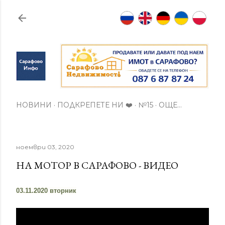
Пропускане към основното съдържание
НОВИНИ
ПОДКРЕПЕТЕ НИ ❤️
№15
ОЩЕ…
ноември 03, 2020
НА МОТОР В САРАФОВО - ВИДЕО
03.11.2020 вторник