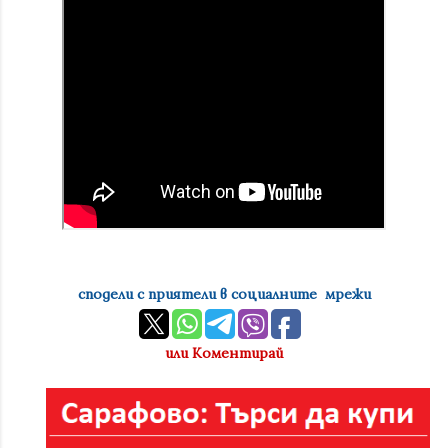
сподели с приятели в социалните мрежи
или Коментирай