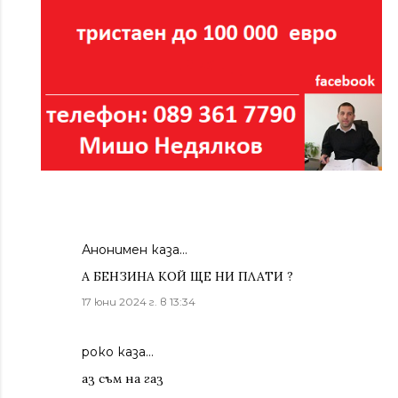
Анонимен каза…
А БЕНЗИНА КОЙ ЩЕ НИ ПЛАТИ ?
17 юни 2024 г. в 13:34
роко каза…
аз съм на газ