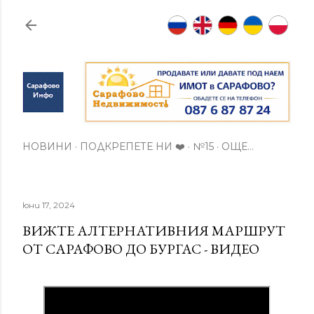
Пропускане към основното съдържание
НОВИНИ
ПОДКРЕПЕТЕ НИ ❤️
№15
ОЩЕ…
юни 17, 2024
ВИЖТЕ АЛТЕРНАТИВНИЯ МАРШРУТ
ОТ САРАФОВО ДО БУРГАС - ВИДЕО