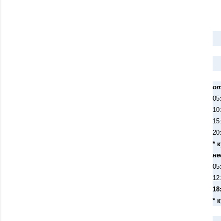
от
05
10
15
20
* 
не
05
12
18
* 