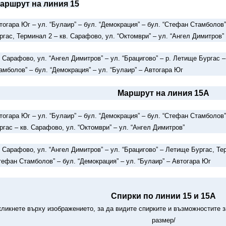
аршрут на линия 15
тогара Юг – ул. “Булаир” – бул. “Демокрация” – бул. “Стефан Стамболов”
ргас, Терминал 2 – кв. Сарафово, ул. “Октомври” – ул. “Ангел Димитров”
. Сарафово, ул. “Ангел Димитров” – ул. “Брацигово” – р. Летище Бургас –
амболов” – бул. “Демокрация” – ул. “Булаир” – Автогара Юг
Маршрут на линия 15А
тогара Юг – ул. “Булаир” – бул. “Демокрация” – бул. “Стефан Стамболов”
ргас – кв. Сарафово, ул. “Октомври” – ул. “Ангел Димитров”
. Сарафово, ул. “Ангел Димитров” – ул. “Брацигово” – Летище Бургас, Тер
тефан Стамболов” – бул. “Демокрация” – ул. “Булаир” – Автогара Юг
Спирки по линии 15 и 15А
кликнете върху изображението, за да видите спирките и възможностите з
размер/