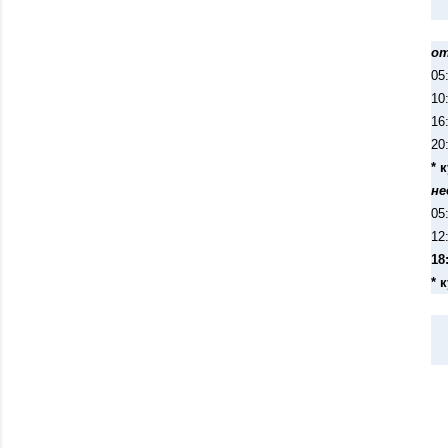
от
05
10
16
20
* 
не
05
12
18
* 