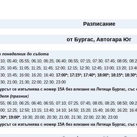
Разписание
от Бургас, Автогара Юг
 понеделник до събота
:10; 05:40; 05:55; 06:10; 06:25; 06:40; 06:55; 07:15; 07:30; 07:45; 08:05; 08:2
:25; 10:45; 11:05; 11:25; 11:45; 12:00; 12:15; 12:30; 12:45; 13:00; 13:20; 13:4
:30; 15:45; 16:00; 16:20; 16:40;
17:00*; 17:15*; 17:40*; 18:00*; 18:15*; 18:30*
:30; 21:00; 21:30; 22:00; 22:30; 23:00
курсът се изпълнява с номер 15А без влизане на Летище Бургас, със
деля (празник
)
:55; 06:10; 06:25; 06:40; 06:55; 07:10; 07:25; 07:45; 08:05; 08:25; 08:50; 09:2
:00; 12:25; 12:50; 13:15; 13:40; 14:10; 14:50; 15:20; 15:40; 16:00; 16:20; 16:
:30*; 19:00*
; 19:30; 20:00; 20:30; 21:00; 21:30; 22:00; 22:30; 23:00
курсът се изпълнява с номер 15А без влизане на Летище Бургас, със