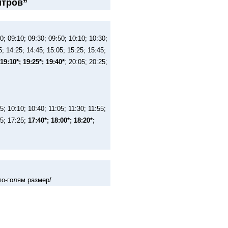
итров”
0; 09:10; 09:30; 09:50; 10:10; 10:30;
5; 14:25; 14:45; 15:05; 15:25; 15:45;
 19:10*; 19:25*; 19:40*
; 20:05; 20:25;
5; 10:10; 10:40; 11:05; 11:30; 11:55;
05; 17:25;
17:40*; 18:00*; 18:20*;
по-голям размер/