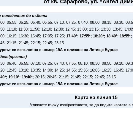
от кв. Сарафово, ул. “Ангел Дим
 понеделник до събота
:00; 05:55; 06:25; 06:40; 06:55; 07:10; 07:25; 07:40; 08:00; 08:15; 08:30; 08:5
:50; 11:10; 11:30; 11:50; 12:10; 12:30; 12:45; 13:00; 13:15; 13:30; 13:45; 14:0
:00; 16:15; 16:30; 16:45; 17:05; 17:25;
17:40*; 17:55*; 18:20*; 18:40*; 18:55*;
:45; 21:15; 21:45; 22:15; 22:45; 23:15
курсът се изпълнява с номер 15А с влизане на Летище Бургас
деля(празник)
:30; 06:40; 06:55; 07:10; 07:25; 07:40; 07:55; 08:10; 08:30; 08:50; 09:10; 09:3
:20; 12:45; 13:10; 13:35; 14:00; 14:25; 14:55; 15:35; 16:05; 16:25; 16:45; 17:
:40*; 19:10*; 19:40*
; 20:15; 20:45; 21:15; 21:45; 22:15; 22:45; 23:15
курсът се изпълнява с номер 15А с влизане на Летище Бургас
Карта на линия 15
/кликнете върху изображението, за да видите картата в 