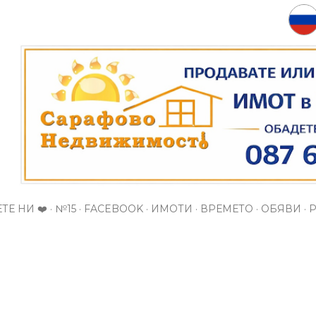
Пропускане към основното съдържание
ТЕ НИ ❤️
№15
FACEBOOK
ИМОТИ
ВРЕМЕТО
ОБЯВИ