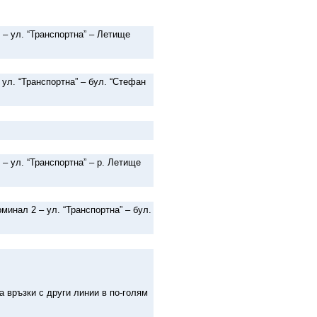
 – ул. “Транспортна” – Летище
 ул. “Транспортна” – бул. “Стефан
 – ул. “Транспортна” – р. Летище
минал 2 – ул. “Транспортна” – бул.
а връзки с други линии в по-голям