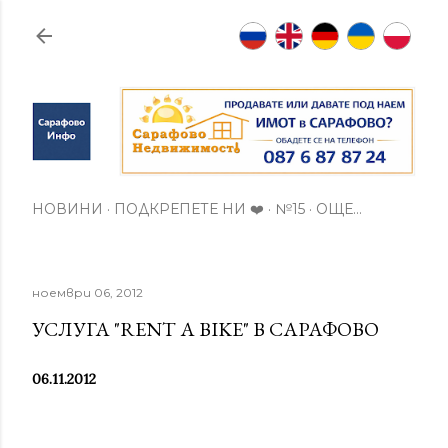
Пропускане към основното съдържание
НОВИНИ
ПОДКРЕПЕТЕ НИ ❤️
№15
ОЩЕ…
ноември 06, 2012
УСЛУГА "RENT A BIKE" В САРАФОВО
06.11.2012