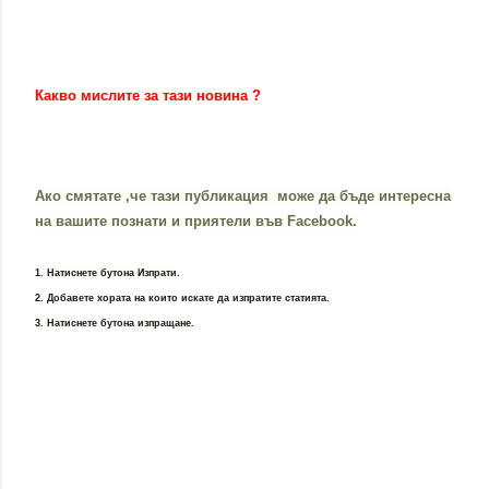
Какво мислите за тази новина ?
Ако смятате ,че тази публикация може да бъде интересна
на вашите познати и приятели във Facebook.
1. Натиснете бутона Изпрати.
2. Добавете хората на които искате да изпратите статията.
3. Натиснете бутона изпращане.