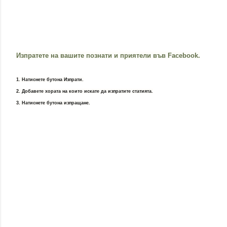
Изпратете на вашите познати и приятели във Facebook.
1. Натиснете бутона Изпрати.
2. Добавете хората на които искате да изпратите статията.
3. Натиснете бутона изпращане.