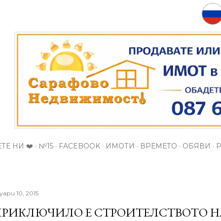
Пропускане към основното съдържание
ТЕ НИ ❤️
№15
FACEBOOK
ИМОТИ
ВРЕМЕТО
ОБЯВИ
уари 10, 2015
РИКЛЮЧИЛО Е СТРОИТЕЛСТВОТО Н