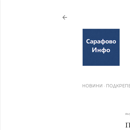
НОВИНИ
ПОДКРЕПЕ
ян
П