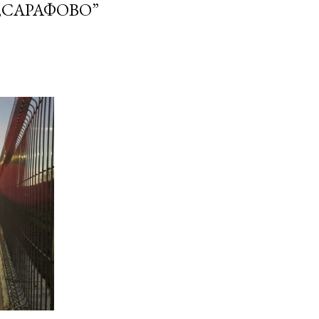
„САРАФОВО”