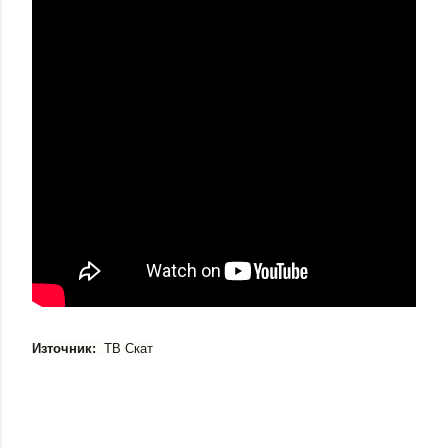
Източник:
ТВ Скат