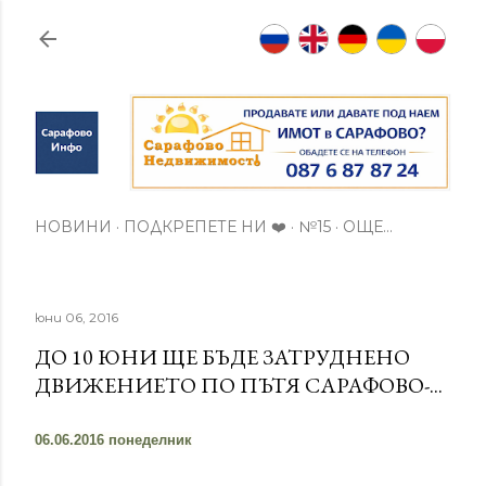
Пропускане към основното съдържание
НОВИНИ
ПОДКРЕПЕТЕ НИ ❤️
№15
ОЩЕ…
юни 06, 2016
ДО 10 ЮНИ ЩЕ БЪДЕ ЗАТРУДНЕНО
ДВИЖЕНИЕТО ПО ПЪТЯ САРАФОВО-...
06.06.2016 понеделник