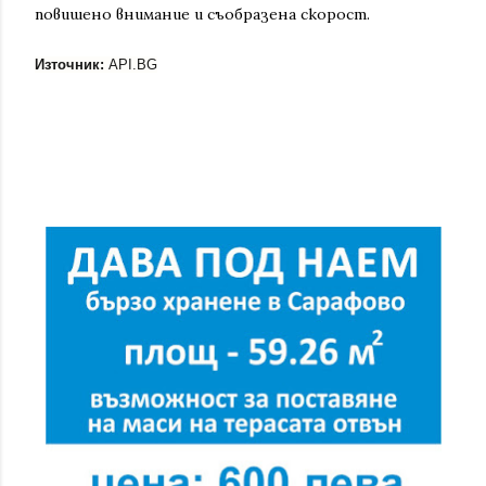
повишено внимание и съобразена скорост.
Източник:
API.BG