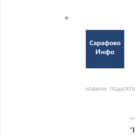
НОВИНИ
ПОДКРЕПЕ
ян
"