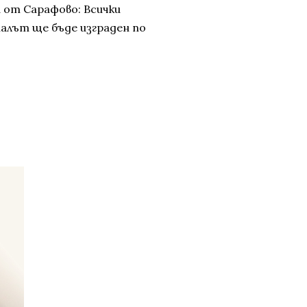
а от Сарафово: Всички
алът ще бъде изграден по