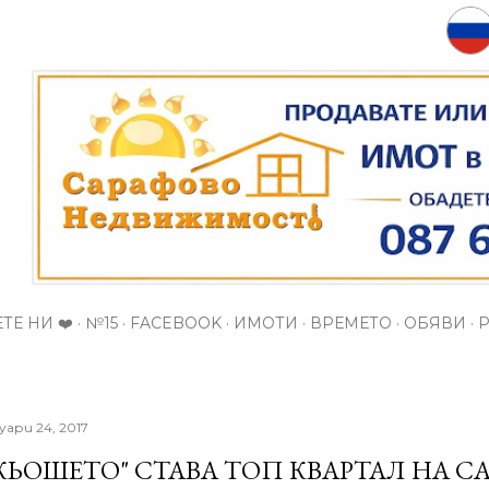
Пропускане към основното съдържание
ТЕ НИ ❤️
№15
FACEBOOK
ИМОТИ
ВРЕМЕТО
ОБЯВИ
уари 24, 2017
КЬОШЕТО" СТАВА ТОП КВАРТАЛ НА С