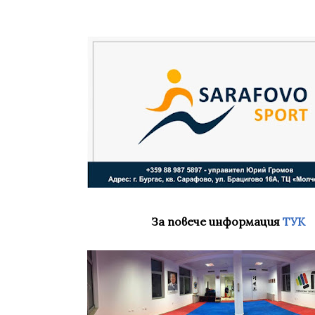
За повече информация
ТУК