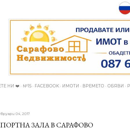
Пропускане към основното съдържание
ТЕ НИ ❤️
№15
FACEBOOK
ИМОТИ
ВРЕМЕТО
ОБЯВИ
вруари 04, 2017
ПОРТНА ЗАЛА В САРАФОВО