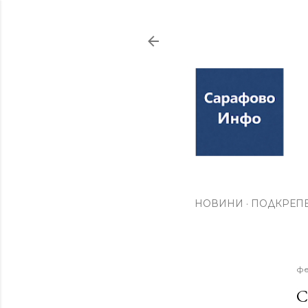
НОВИНИ
ПОДКРЕПЕ
фе
С