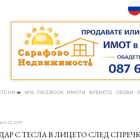
Пропускане към основното съдържание
ТЕ НИ ❤️
№15
FACEBOOK
ИМОТИ
ВРЕМЕТО
ОБЯВИ
рт 22, 2017
ДАР С ТЕСЛА В ЛИЦЕТО СЛЕД СПРЕЧК