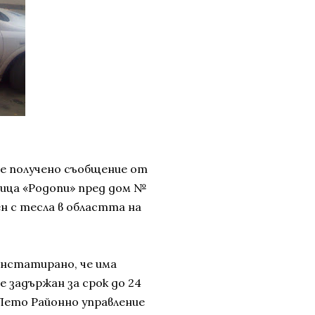
с, е получено съобщение от
улица «Родопи» пред дом №
ен с тесла в областта на
онстатирано, че има
е задържан за срок до 24
 Пето Районно управление