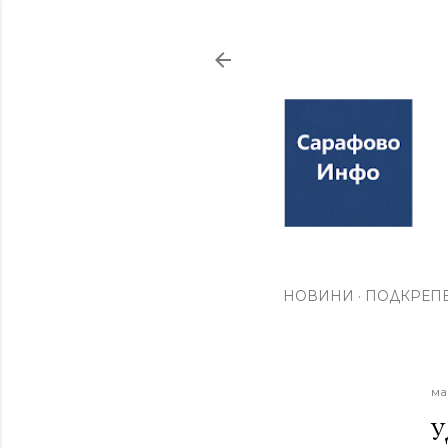
НОВИНИ
ПОДКРЕПЕ
ма
У