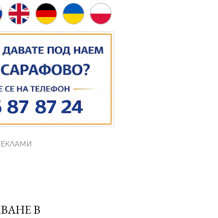
РЕКЛАМИ
ВАНЕ В