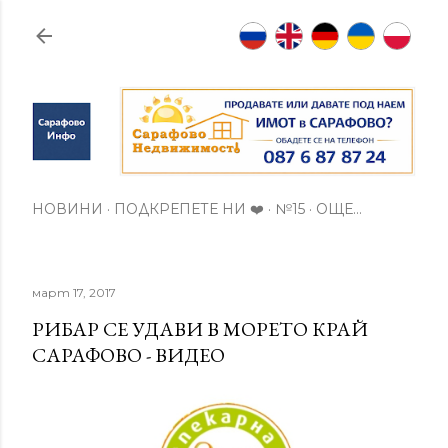
Пропускане към основното съдържание
НОВИНИ
ПОДКРЕПЕТЕ НИ ❤️
№15
ОЩЕ…
март 17, 2017
РИБАР СЕ УДАВИ В МОРЕТО КРАЙ
САРАФОВО - ВИДЕО