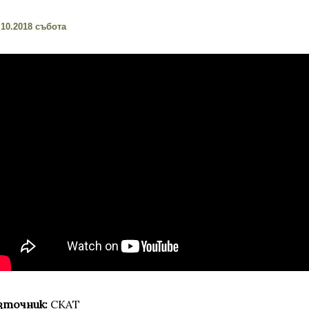
.10.2018 събота
зточник:
СКАТ