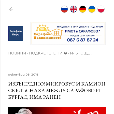
Пропускане към основното съдържание
НОВИНИ
ПОДКРЕПЕТЕ НИ ❤️
№15
ОЩЕ…
декември 08, 2018
ИЗВЪНРЕДНО! МИКРОБУС И КАМИОН
СЕ БЛЪСНАХА МЕЖДУ САРАФОВО И
БУРГАС, ИМА РАНЕН