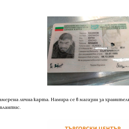
амерена лична карта. Намира се в магазин за хранител
тлантис.