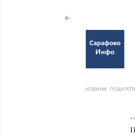
НОВИНИ
ПОДКРЕПЕ
ап
П