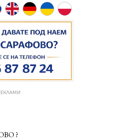
РЕКЛАМИ
ОВО ?