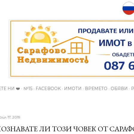
Пропускане към основното съдържание
ТЕ НИ ❤️
№15
FACEBOOK
ИМОТИ
ВРЕМЕТО
ОБЯВИ
рил 17, 2019
ОЗНАВАТЕ ЛИ ТОЗИ ЧОВЕК ОТ САРАФ