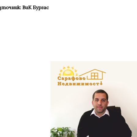
зточник: ВиК Бургас