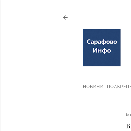
НОВИНИ
ПОДКРЕПЕ
юн
В