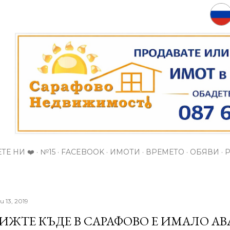
Пропускане към основното съдържание
ТЕ НИ ❤️
№15
FACEBOOK
ИМОТИ
ВРЕМЕТО
ОБЯВИ
и 13, 2019
ИЖТЕ КЪДЕ В САРАФОВО Е ИМАЛО АВ