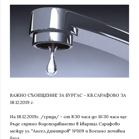
ВАЖНО СЪОБЩЕНИЕ ЗА БУРГАС - КВ.САРАФОВО ЗА
18.12.2019 г.
На 18.12.2019г. /сряда/ - от 8:30 часа до 16:30 часа ще
бъде спряно водоподаването в квартал Сарафово
между ул. "Ангел Димитров" №109 и Военно почивна
база.