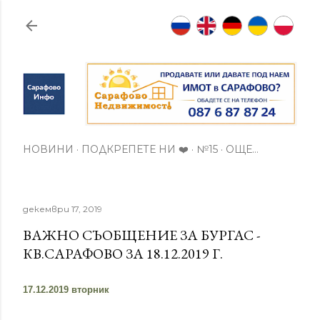
Пропускане към основното съдържание
НОВИНИ
ПОДКРЕПЕТЕ НИ ❤️
№15
ОЩЕ…
декември 17, 2019
ВАЖНО СЪОБЩЕНИЕ ЗА БУРГАС -
КВ.САРАФОВО ЗА 18.12.2019 Г.
17.12.2019 вторник