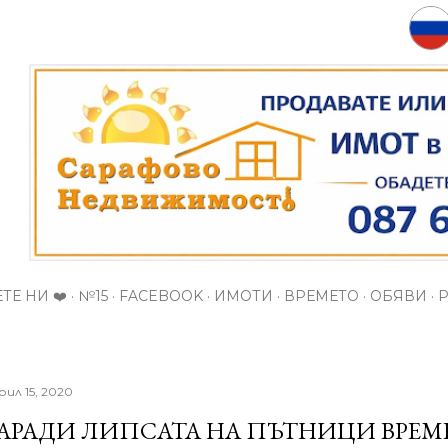
Пропускане към основното съдържание
ТЕ НИ ❤️
№15
FACEBOOK
ИМОТИ
ВРЕМЕТО
ОБЯВИ
рил 15, 2020
АРАДИ ЛИПСАТА НА ПЪТНИЦИ ВРЕМ