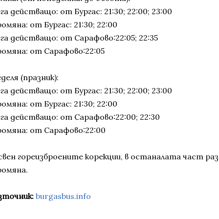
га действащо: от Бургас: 21:30; 22:00; 23:00
омяна: от Бургас: 21:30; 22:00
га действащо: от Сарафово:22:05; 22:35
ромяна: от Сарафово:22:05
деля (празник):
га действащо: от Бургас: 21:30; 22:00; 23:00
омяна: от Бургас: 21:30; 22:00
ега действащо: от Сарафово:22:00; 22:30
ромяна: от Сарафово:22:00
свен гореизброените корекции, в останалата част раз
ромяна.
зточник:
burgasbus.info