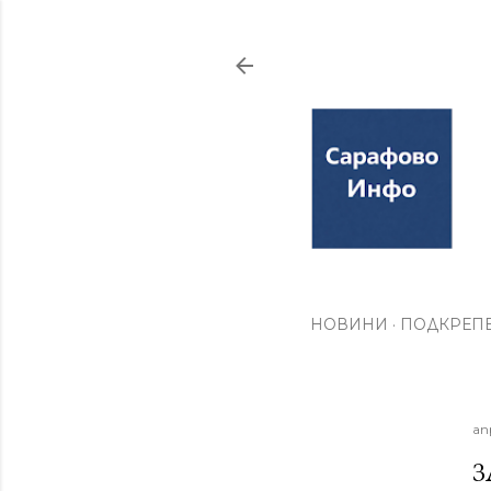
НОВИНИ
ПОДКРЕПЕ
ап
З