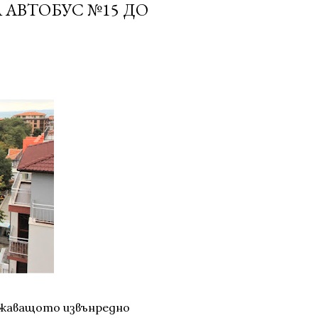
 АВТОБУС №15 ДО
ължаващото извънредно