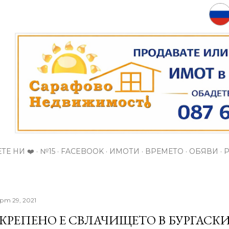
Пропускане към основното съдържание
ТЕ НИ ❤️
№15
FACEBOOK
ИМОТИ
ВРЕМЕТО
ОБЯВИ
рт 29, 2021
КРЕПЕНО Е СВЛАЧИЩЕТО В БУРГАСК