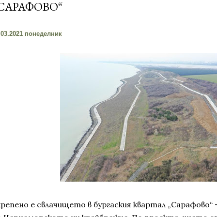
САРАФОВО“
.03.2021 понеделник
крепено е свлачището в бургаския квартал „Сарафово“