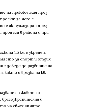
ие на приключилия през
проект за него е
то е актуализиран през
 процеси в района и при
жина 1,5 км е укрепен,
 място за спорт и отдих
 ще доведе до развитие на
 както и връзка на кв.
азване на живота и
, брегоукрепителни и
ето на свлачищните