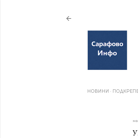
НОВИНИ
ПОДКРЕПЕ
ма
У