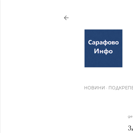
НОВИНИ
ПОДКРЕПЕ
де
З