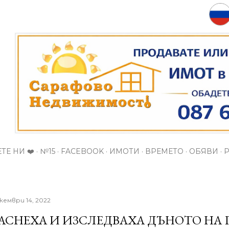
Пропускане към основното съдържание
ТЕ НИ ❤️
№15
FACEBOOK
ИМОТИ
ВРЕМЕТО
ОБЯВИ
кември 14, 2022
АСНЕХА И ИЗСЛЕДВАХА ДЪНОТО НА