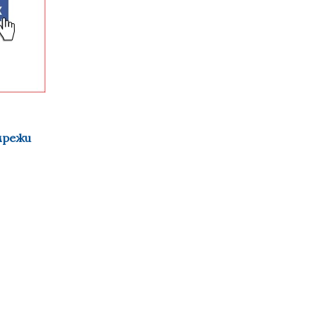
мрежи