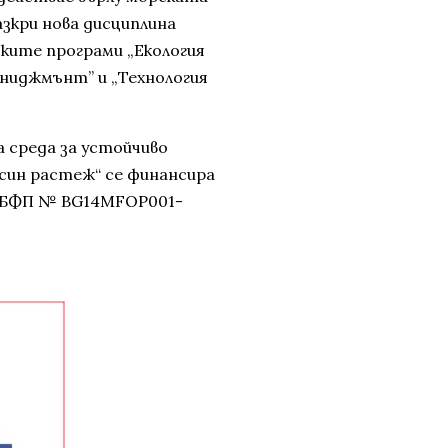
азкри нова дисциплина
ките програми „Екология
мениджмънт” и „Технология
 среда за устойчиво
 син растеж“ се финансира
, ДБФП № BG14MFOP001-