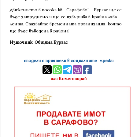
Движението в посока кв. „Сарафово“ - Бургас ще се
бъде затруднено и ще се извършва в крайна лява
лента. Спазвайте временната организация, която
ще бъде въведена в района!
Източник: Община Бургас
сподели с приятели в социалните мрежи
или Коментирай