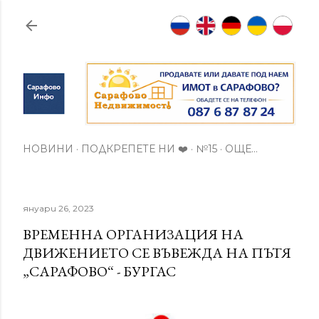
Пропускане към основното съдържание
НОВИНИ
ПОДКРЕПЕТЕ НИ ❤️
№15
ОЩЕ…
януари 26, 2023
ВРЕМЕННА ОРГАНИЗАЦИЯ НА
ДВИЖЕНИЕТО СЕ ВЪВЕЖДА НА ПЪТЯ
„САРАФОВО“ - БУРГАС