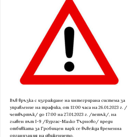
Във връзка с изграждане на интегрирана система за
управление на трафика, от 11:00 часа на 26.01.2023 г. /
четвъртък/ до 17:00 на 27.01.2023 г. /петък/, на
главен път I-9 /Бургас-Малко Търново/ преди
отбивката за Гробищен парк се въвежда временна
организация на движението.