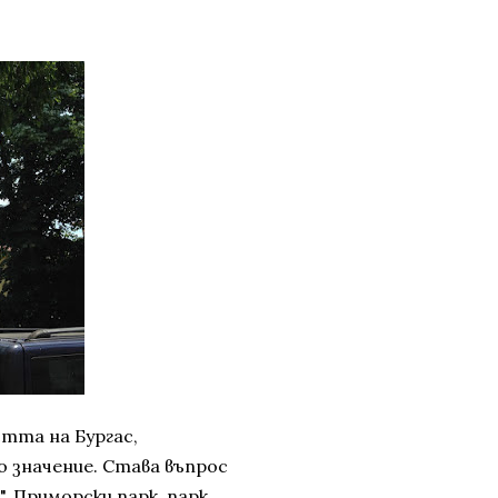
стта на Бургас,
 значение. Става въпрос
, Приморски парк, парк