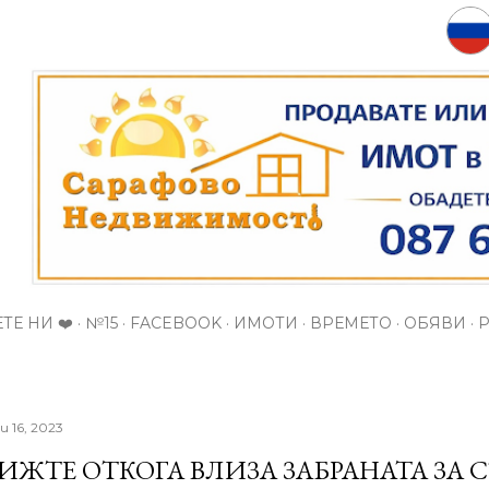
Пропускане към основното съдържание
ТЕ НИ ❤️
№15
FACEBOOK
ИМОТИ
ВРЕМЕТО
ОБЯВИ
и 16, 2023
ИЖТЕ ОТКОГА ВЛИЗА ЗАБРАНАТА ЗА 