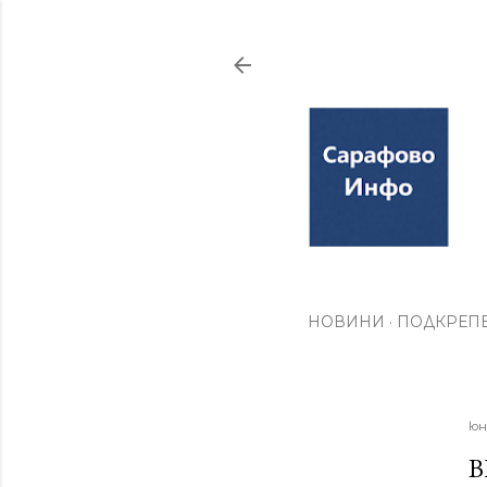
НОВИНИ
ПОДКРЕПЕ
юн
В