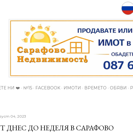
Пропускане към основното съдържание
ТЕ НИ ❤️
№15
FACEBOOK
ИМОТИ
ВРЕМЕТО
ОБЯВИ
густ 04, 2023
Т ДНЕС ДО НЕДЕЛЯ В САРАФОВО