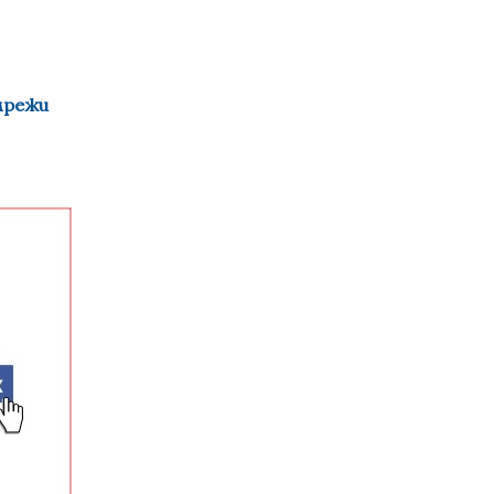
мрежи