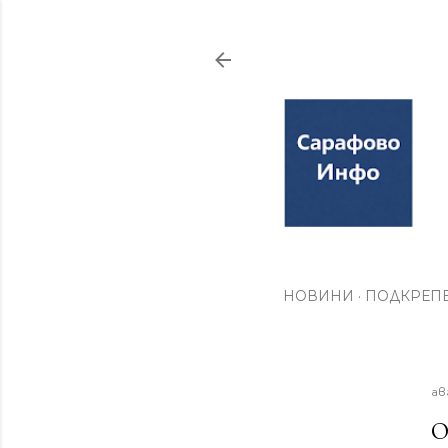
НОВИНИ
ПОДКРЕПЕ
ав
О