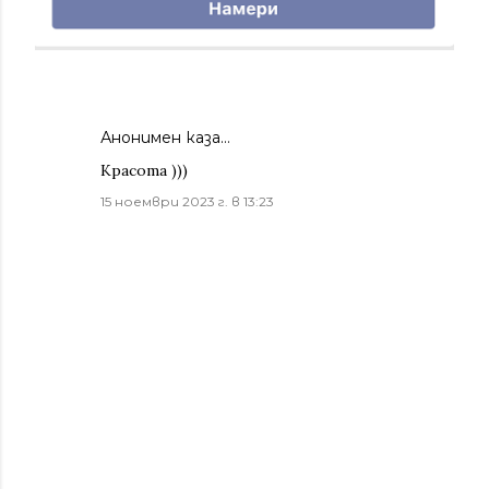
Анонимен каза…
Красота )))
15 ноември 2023 г. в 13:23