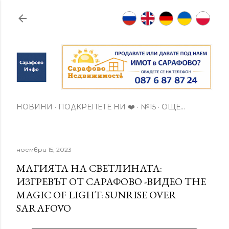
Пропускане към основното съдържание
НОВИНИ
ПОДКРЕПЕТЕ НИ ❤️
№15
ОЩЕ…
ноември 15, 2023
МАГИЯТА НА СВЕТЛИНАТА:
ИЗГРЕВЪТ ОТ САРАФОВО -ВИДЕО THE
MAGIC OF LIGHT: SUNRISE OVER
SARAFOVO