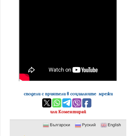
сподели с приятели в социалните мрежи
или Коментирай