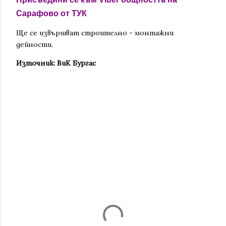
Сарафово от ТУК
Ще се извършват строително - монтажни
дейности.
Източник: ВиК Бургас