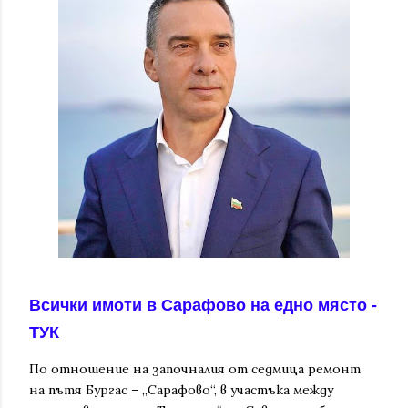
Всички имоти в Сарафово на едно място -
ТУК
По отношение на започналия от седмица ремонт
на пътя Бургас – „Сарафово“, в участъка между