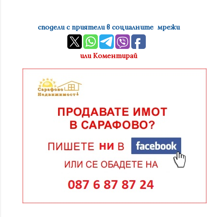
сподели с приятели в социалните мрежи
или Коментирай