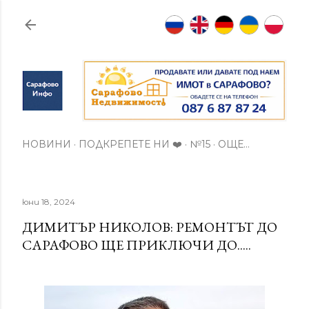
Пропускане към основното съдържание
НОВИНИ
ПОДКРЕПЕТЕ НИ ❤️
№15
ОЩЕ…
юни 18, 2024
ДИМИТЪР НИКОЛОВ: РЕМОНТЪТ ДО
САРАФОВО ЩЕ ПРИКЛЮЧИ ДО.....