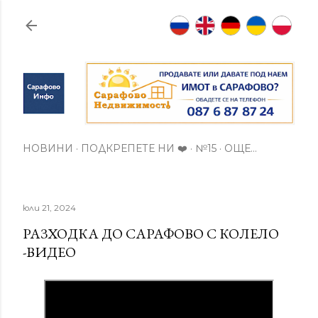
Пропускане към основното съдържание
НОВИНИ
ПОДКРЕПЕТЕ НИ ❤️
№15
ОЩЕ…
юли 21, 2024
РАЗХОДКА ДО САРАФОВО С КОЛЕЛО
-ВИДЕО