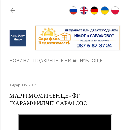
Пропускане към основното съдържание
НОВИНИ
ПОДКРЕПЕТЕ НИ ❤️
№15
ОЩЕ…
януари 15, 2025
МАРИ МОМИЧЕНЦЕ - ФГ
"КАРАМФИЛЧЕ" САРАФОВО