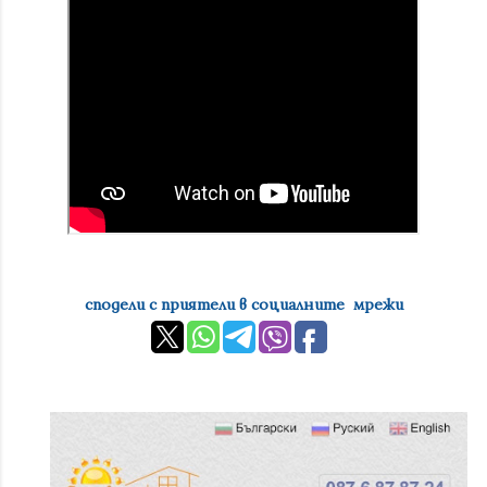
сподели с приятели в социалните мрежи