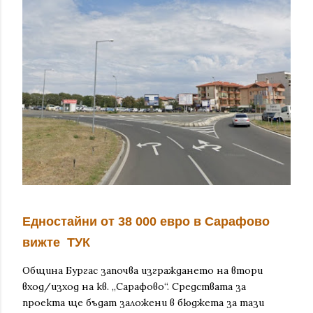
Едностайни от 38 000 евро в Сарафово
вижте ТУК
Община Бургас започва изграждането на втори
вход/изход на кв. „Сарафово“. Средствата за
проекта ще бъдат заложени в бюджета за тази