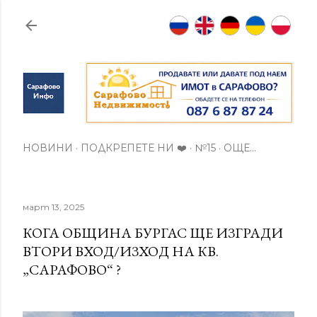
Пропускане към основното съдържание
НОВИНИ
ПОДКРЕПЕТЕ НИ ❤️
№15
ОЩЕ…
март 13, 2025
КОГА ОБЩИНА БУРГАС ЩЕ ИЗГРАДИ
ВТОРИ ВХОД/ИЗХОД НА КВ.
„САРАФОВО“ ?