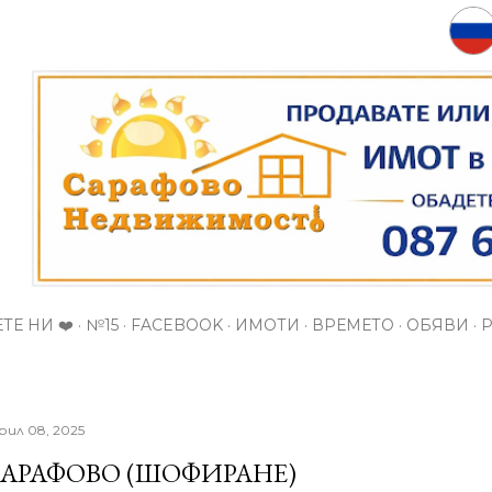
Пропускане към основното съдържание
ТЕ НИ ❤️
№15
FACEBOOK
ИМОТИ
ВРЕМЕТО
ОБЯВИ
рил 08, 2025
АРАФОВО (ШОФИРАНЕ)