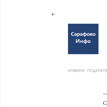
НОВИНИ
ПОДКРЕПЕ
ап
С