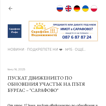
Пропускане към основното съдържание
НОВИНИ
ПОДКРЕПЕТЕ НИ ❤️
№15
ОЩЕ…
юни 16, 2025
ПУСКАТ ДВИЖЕНИЕТО ПО
ОБНОВЕНИЯ УЧАСТЪК НА ПЪТЯ
БУРГАС – "САРАФОВО"
От утре, 17 юни, пускат движението по обновения и