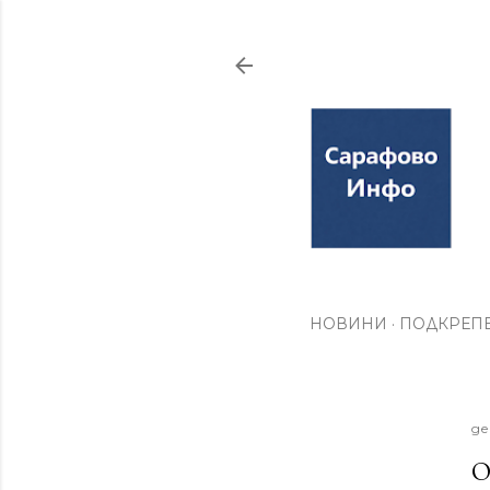
НОВИНИ
ПОДКРЕПЕ
де
О