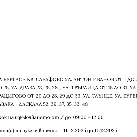
Р. БУРГАС - КВ. САРАФОВО УЛ. АНТОН ИВАНОВ ОТ 1 ДО 
 25, УЛ. ДРАВА 23, 25, 28, , УЛ. ТВЪРДИЦА ОТ 15 ДО 31, У
РАЦИГОВО ОТ 20 ДО 28, 29 ДО 33, УЛ. СЛЪНЦЕ, УЛ. БУР
ЗАКА - ДАСКАЛА 52, 39, 37, 35, 33, 48
рок на изключването от / до
09:00 - 12:00
ата(и) на изключването
11.12.2025 до 11.12.2025