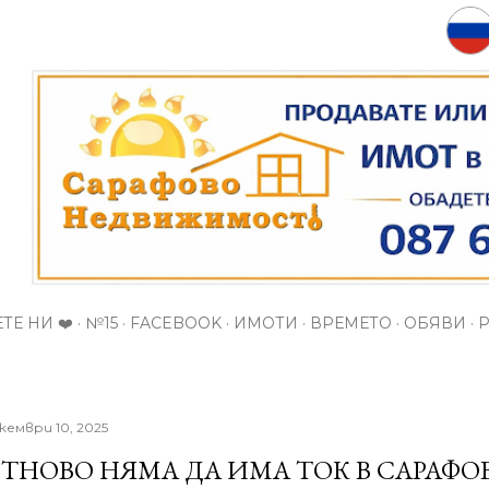
Пропускане към основното съдържание
ТЕ НИ ❤️
№15
FACEBOOK
ИМОТИ
ВРЕМЕТО
ОБЯВИ
кември 10, 2025
ТНОВО НЯМА ДА ИМА ТОК В САРАФОВ