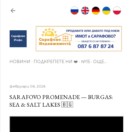
Пропускане към основното съдържание
НОВИНИ
ПОДКРЕПЕТЕ НИ ❤️
№15
ОЩЕ…
февруари 06, 2026
SARAFOVO PROMENADE — BURGAS:
SEA & SALT LAKES 🇧🇬