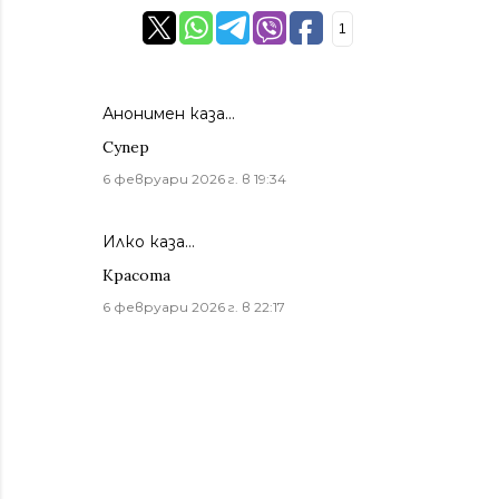
1
Анонимен каза…
Супер
6 февруари 2026 г. в 19:34
Илко каза…
Красота
6 февруари 2026 г. в 22:17