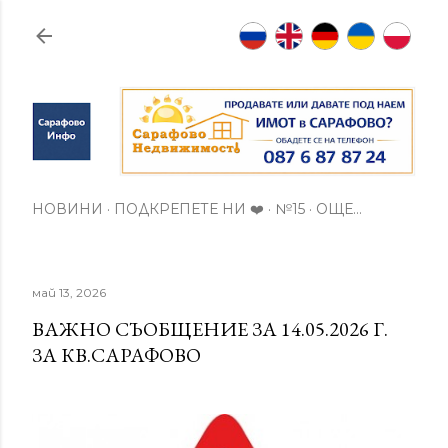
Пропускане към основното съдържание
НОВИНИ
ПОДКРЕПЕТЕ НИ ❤️
№15
ОЩЕ…
май 13, 2026
ВАЖНО СЪОБЩЕНИЕ ЗА 14.05.2026 Г.
ЗА КВ.САРАФОВО