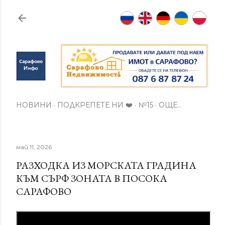
Пропускане към основното съдържание
НОВИНИ
ПОДКРЕПЕТЕ НИ ❤️
№15
ОЩЕ…
май 11, 2026
РАЗХОДКА ИЗ МОРСКАТА ГРАДИНА
КЪМ СЪРФ ЗОНАТА В ПОСОКА
САРАФОВО