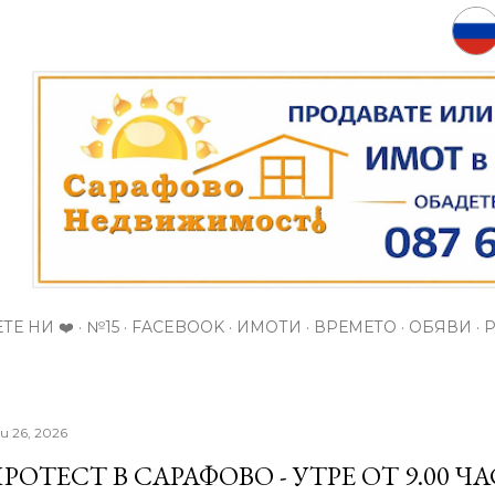
Пропускане към основното съдържание
ТЕ НИ ❤️
№15
FACEBOOK
ИМОТИ
ВРЕМЕТО
ОБЯВИ
и 26, 2026
РОТЕСТ В САРАФОВО - УТРЕ ОТ 9.00 Ч