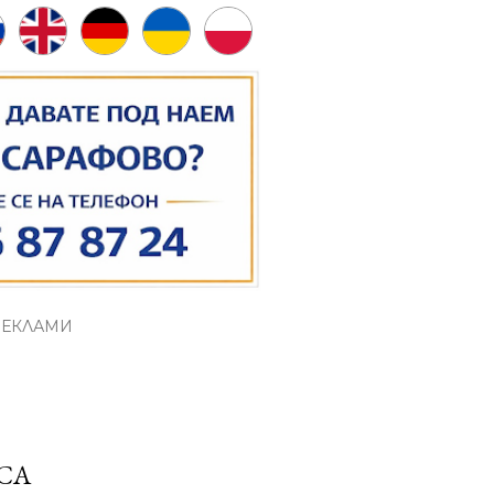
РЕКЛАМИ
АСА