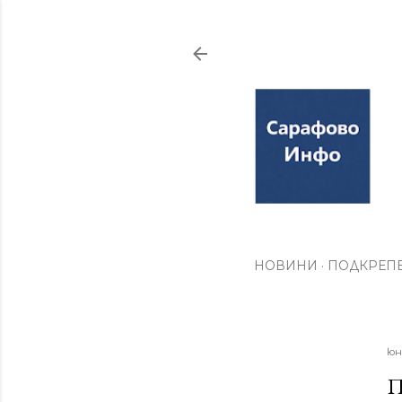
НОВИНИ
ПОДКРЕПЕ
юн
П