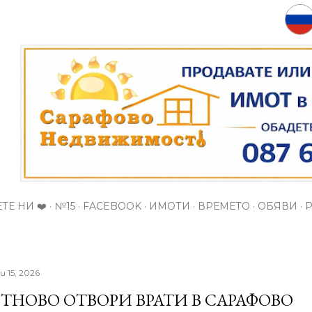
Пропускане към основното съдържание
ТЕ НИ ❤️
№15
FACEBOOK
ИМОТИ
ВРЕМЕТО
ОБЯВИ
и 15, 2026
ТНОВО ОТВОРИ ВРАТИ В САРАФОВО