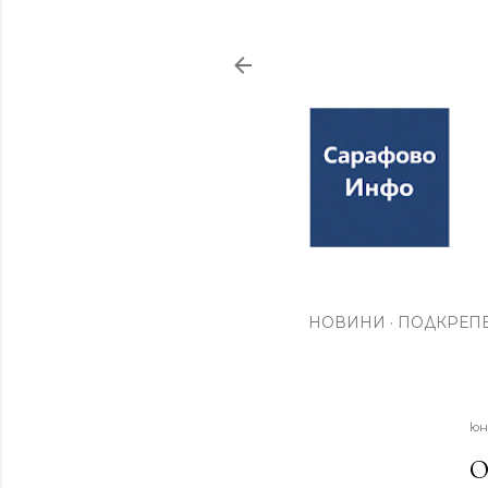
НОВИНИ
ПОДКРЕПЕ
юн
О