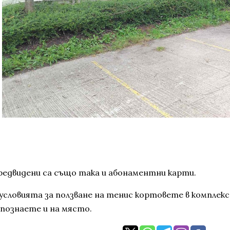
редвидени са също така и абонаментни карти.
 условията за ползване на тенис кортовете в комплек
апознаете и на място.