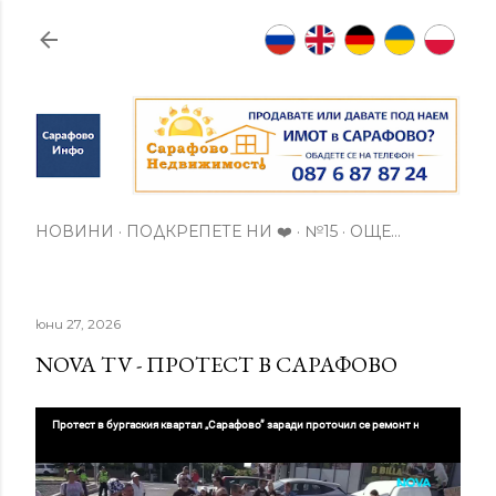
Пропускане към основното съдържание
НОВИНИ
ПОДКРЕПЕТЕ НИ ❤️
№15
ОЩЕ…
юни 27, 2026
NOVA TV - ПРОТЕСТ В САРАФОВО