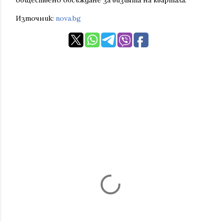
обществено обсъждане за визията на квартала.
Източник:
nova.bg