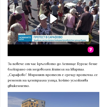
За повече от час кръговото до Летище Бургас беше
блокирано от недоволни жители на квартал
„Сарафово”. Мирният протест е срещу проточил се
ремонт на централна улица, който усложнява
движението.